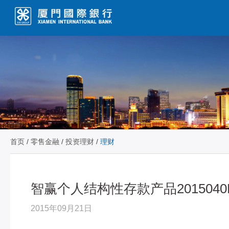
首页
/
零售金融
/
投资理财
/
理财
智赢个人结构性存款产品2015040
2015年09月21日