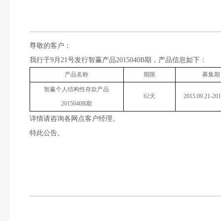
尊敬的客户：
我行于9月21号发行智赢产品2015040B期，产品信息如下：
产品名称
期限
募集期
智赢个人结构性存款产品
62天
2015.09.21-201
2015040B期
详情请咨询各网点客户经理。
特此公告。