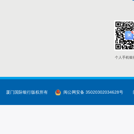
个人手机银
厦门国际银行版权所有
闽公网安备 35020302034628号