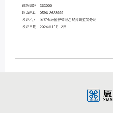
邮政编码：
36
3000
联系电话：
059
6
-
2628999
发证机关：国家金融监督管理总局
漳州
监管分局
发证日期：
2
024
年
12
月
12
日