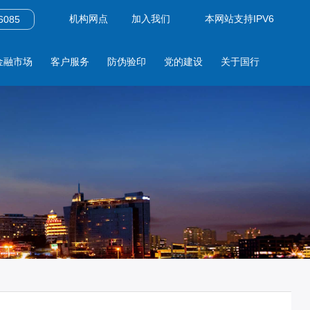
机构网点
加入我们
本网站支持IPV6
085
金融市场
客户服务
防伪验印
党的建设
关于国行