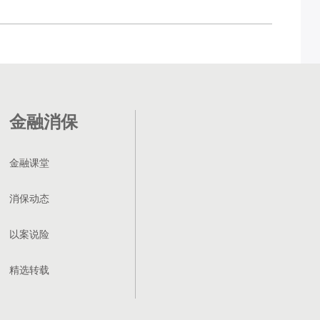
金融消保
金融课堂
消保动态
以案说险
精选转载