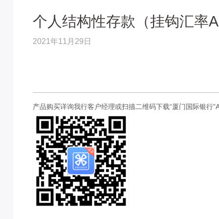
个人结构性存款（挂钩汇率
2021年11月29日
产品购买详询我行客户经理或扫描二维码下载“厦门国际银行”A