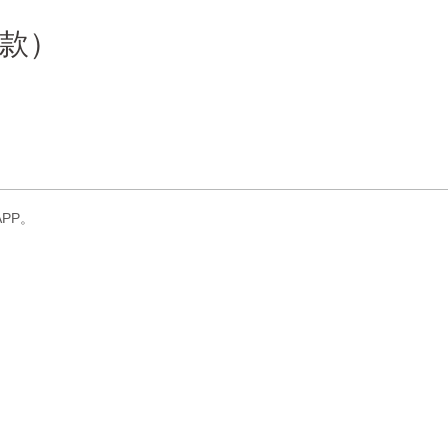
A款）
PP。