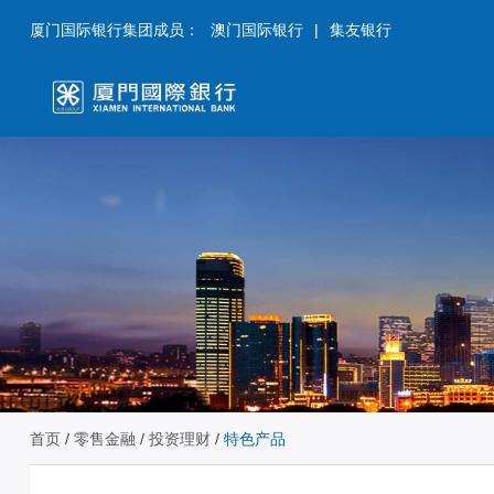
厦门国际银行集团成员：
澳门国际银行
|
集友银行
首页
/
零售金融
/
投资理财
/
特色产品