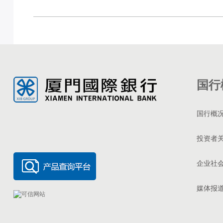
国行
国行概
投资者
企业社
媒体报