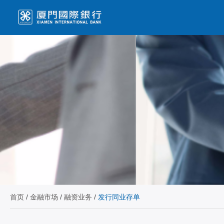
首页
/
金融市场
/
融资业务
/
发行同业存单