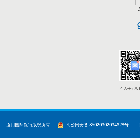
个人手机银
厦门国际银行版权所有
闽公网安备 35020302034628号