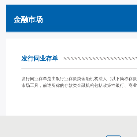
金融市场
发行同业存单
发行同业存单是由银行业存款类金融机构法人（以下简称存款
市场工具，前述所称的存款类金融机构包括政策性银行、商业