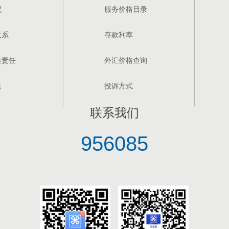
况
服务价格目录
关系
存款利率
会责任
外汇价格查询
道
投诉方式
联系我们
956085