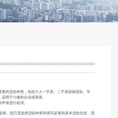
需要的贷款种类，
包括
个人一手房、二手房按揭贷款、车
，适用于小微的企业或商家。
款申请进行处理。
选择。
您
只需选择贷款种类和填写必要的基本贷款信息，我