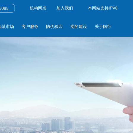
机构网点
加入我们
本网站支持IPV6
085
金融市场
客户服务
防伪验印
党的建设
关于国行