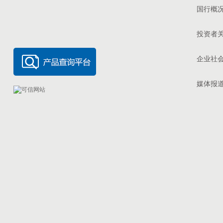
国行概
投资者
企业社
媒体报