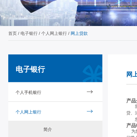
首页
/
电子银行
/
个人网上银行
/
网上贷款
电子银行
网
个人手机银行
产品
个人网上银行
贷、
产品
简介
为