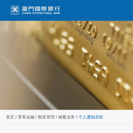
首页
/
零售金融
/
财富管理
/
储蓄业务
/
个人通知存款