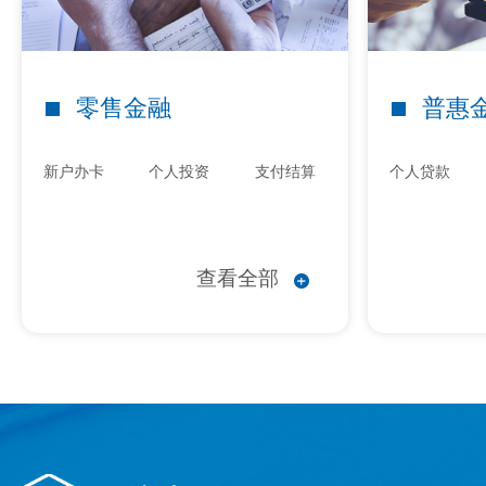
厦门国际银行股份有限公司关于董事长辞任的公告
厦门国际银行关于个人手机银行App升级的公告
零售金融
普惠
厦门国际银行2025年端午节假期网点对外营业安排
新户办卡
个人投资
支付结算
个人贷款
关于厦门国际银行微信公众号系统升级的公告
厦门国际银行龙岩分行关于个人借款合同的公示
查看全部
厦门国际银行关于征信异议提出方式的公示
关于厦门国际银行泉州晋江支行换发《中华人民共和
关于厦门国际银行珠海口岸支行换发《中华人民共和