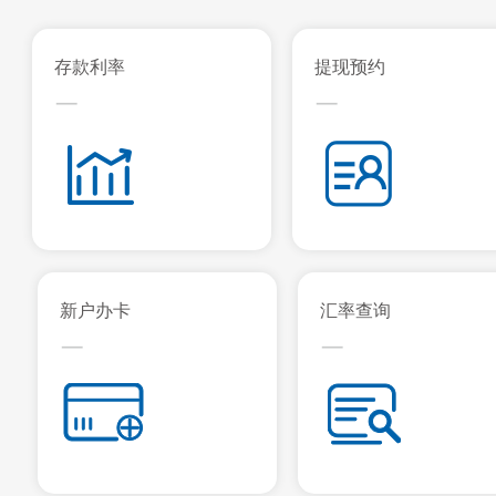
厦门国际银行股份有限公司关于注册资本变更的公告
存款利率
提现预约
厦门国际银行关于系统维护升级的公告
厦门国际银行关于个人手机银行系统维护升级的公告
关于厦门国际银行北京东城支行换发《中华人民共和
厦门国际银行关于门户网站系统维护升级的公告
新户办卡
汇率查询
厦门国际银行2026年春节假期期间营业网点对外营
关于厦门国际银行上海崇明支行获发《中华人民共和
关于厦门国际银行三明永安支行新领《中华人民共和