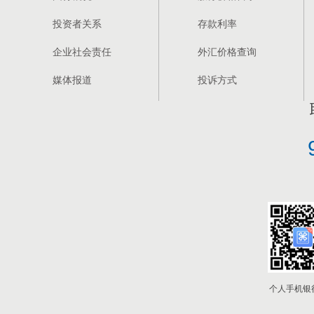
厦门国际银行关于调整存量个人住房贷款利率的公告
投资者关系
存款利率
企业社会责任
外汇价格查询
厦门国际银行例行性演练公告
媒体报道
投诉方式
厦门国际银行宁德分行关于宁德市区及县域网点恢复
厦门国际银行莆田分行关于莆田市区及县域网点恢复
厦门国际银行泉州分行关于营业网点暂停营业的公告
厦门国际银行宁德分行关于宁德市区及县域网点暂停
厦门国际银行莆田分行关于莆田市区及县域网点暂停
个人手机银