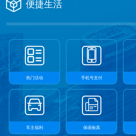
便捷生活
关于厦门国际银行上海嘉定支行换发《中华人民共和
关于厦门国际银行漳州芗城华侨支行新领《中华人民
关于厦门国际银行兴安花产品权益活动到期下线的公
厦门国际银行股份有限公司关于注册资本变更的公告
热门活动
手机号支付
厦门国际银行关于更新《厦门国际银行个人银行账户
关于厦门国际银行三明沙县支行新领《中华人民共和
车主福利
保函验真
厦门国际银行关于金融产品和服务所执行标准情况的