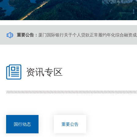
厦门国际银行关于个人贷款正常履约年化综合融资成
重要公告：
关于厦门国际银行福州长乐支行换发《中华人民共和
厦门国际银行关于调整首席风险官的公告
资讯专区
厦门国际银行关于调整个人VIP客户标准的公告
厦门国际银行业务连续性演练公告
国行动态
重要公告
厦门国际银行系统维护升级公告