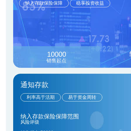
纳入存款保险保障
稳享投资收益
厦门国际银行关于电子渠道业务系统升级的公告
厦门国际银行业务连续性演练公告
关于厦门国际银行上海虹口支行换发《中华人民共和
10000
销售起点
关于厦门国际银行上海市西支行换发《中华人民共和
通知存款
关于厦门国际银行福州洪山支行换发《中华人民共和
利率高于活期
易于资金周转
厦门国际银行互联网助贷合作机构名单
纳入存款保险保障范围
风险评级
厦门国际银行股份有限公司关于董事长任职的公告