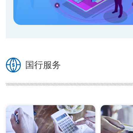
厦门国际银行业务连续性演练公告
厦门国际银行业务连续性演练公告
关于厦门国际银行北京工体支行换发《中华人民共和
厦门国际银行关于金融产品和服务所执行标准情况的
国行服务
关于厦门国际银行上海长宁支行换发 《中华人民共
关于厦门国际银行上海金山支行获发《中华人民共和
厦门国际银行关于开展例行系统维护的公告