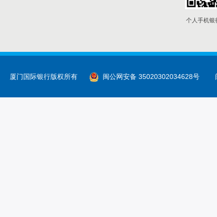
个人手机银
厦门国际银行版权所有
闽公网安备 35020302034628号